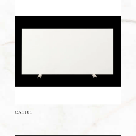
CA1101